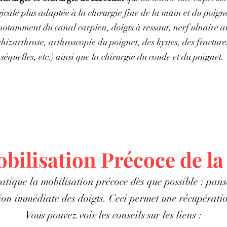
icale plus adaptée à la chirurgie fine de la main et du poigne
notamment du canal carpien, doigts à ressaut, nerf ulnaire 
hizarthrose, arthroscopie du poignet, des kystes, des fractures
séquelles, etc.) ainsi que la chirurgie du coude et du poignet.
bilisation Précoce de l
tique la
mobilisation précoce
dès que possible : pans
ion immédiate des doigts. Ceci permet une récupérati
Vous pouvez voir les conseils sur les liens :