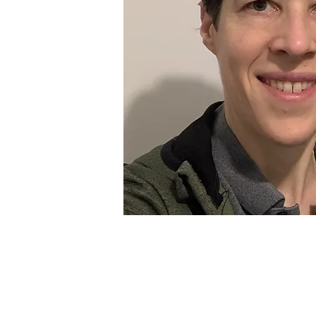
APPENDI
Prendre so