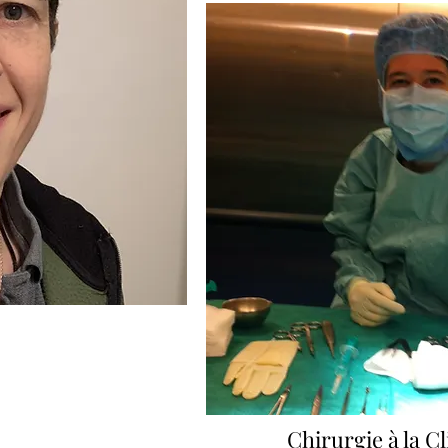
CECTOMIE
in de vous
Chirurgie à la C