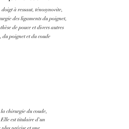
doigt à ressaut, ténosynovite,
rurgie des ligaments du poignet,
thèse de pouce et divers autres
, du poignet et du coude
 la chirurgie du coude,
Elle est titulaire d'un
 plus précise et une