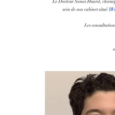
Le Docteur Sonia Huard, chirurgi
sein de son cabinet situé
18 
Les consultation
o