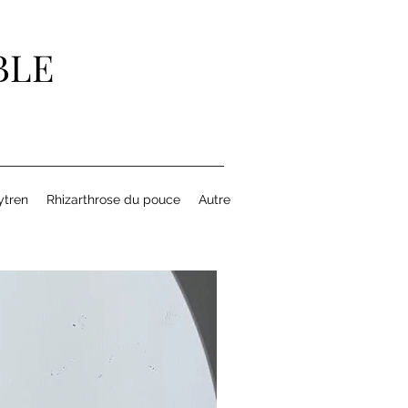
BLE
ytren
Rhizarthrose du pouce
Autre