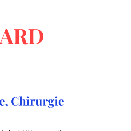
UARD
e, Chirurgie