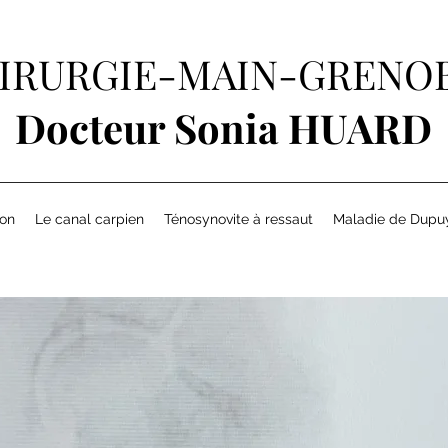
IRURGIE-MAIN-GRENO
Docteur Sonia HUARD
ion
Le canal carpien
Ténosynovite à ressaut
Maladie de Dupu