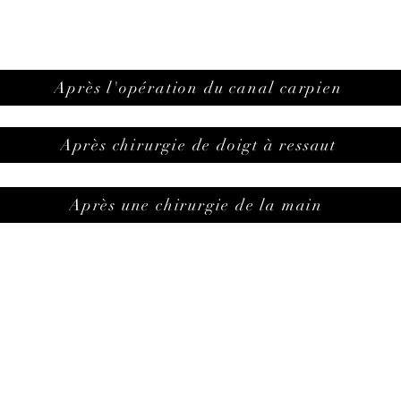
Après l'opération du canal carpien
Après chirurgie de doigt à ressaut
Après une chirurgie de la main