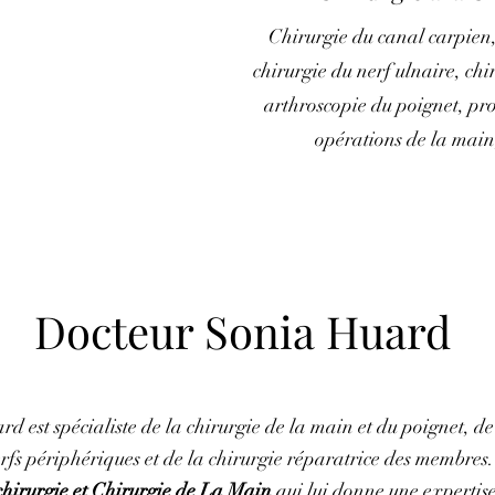
Chirurgie du canal carpien, 
chirurgie du nerf ulnaire, chi
arthroscopie du poignet, pro
opérations de la main
Docteur Sonia Huard
 est spécialiste de la chirurgie de la main et du poignet, de
rfs périphériques et de la chirurgie réparatrice des membres. 
hirurgie et Chirurgie de La Main
qui lui donne une expertise