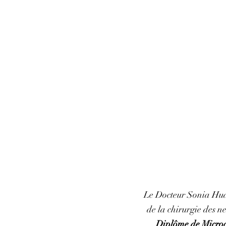
Le Docteur Sonia Huard
de la chirurgie des ne
Diplôme de Microc