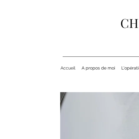
CH
Accueil
A propos de moi
L'opérat