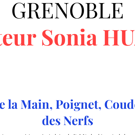
GRENOBLE
teur Sonia H
e la Main, Poignet, Coud
des Nerfs