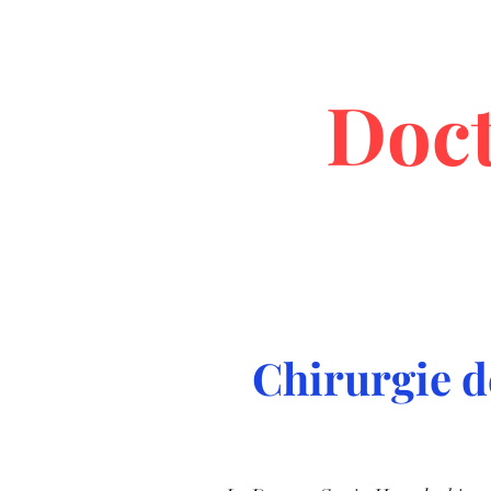
Doc
Chirurgie d