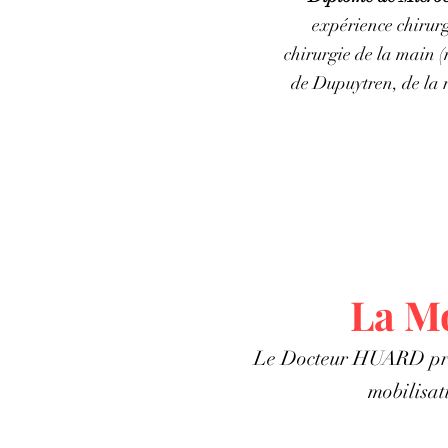
expérience chirurg
chirurgie de la main (
de Dupuytren, de la r
La Mo
Le Docteur HUARD pra
mobilisat