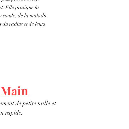
t. Elle pratique la
au coude, de la maladie
 du radius et de leurs
a Main
ement de petite taille et
on rapide.